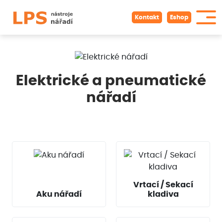
Kontakt
Eshop
Elektrické a pneumatické
nářadí
Vrtací / Sekací
Aku nářadí
kladiva