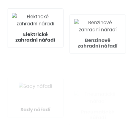
Elektrické
Benzínové
zahradní nářadí
zahradní nářadí
Sady nářadí
Pneumatické
nářadí