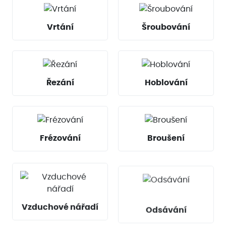
Vrtání
Šroubování
Řezání
Hoblování
Frézování
Broušení
Vzduchové nářadí
Odsávání